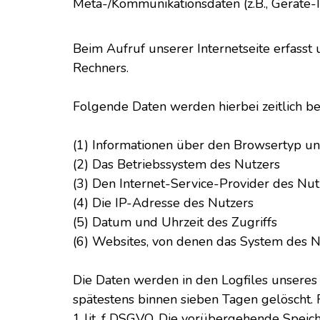
Meta-/Kommunikationsdaten (z.B., Geräte-
Beim Aufruf unserer Internetseite erfass
Rechners.
Folgende Daten werden hierbei zeitlich b
(1) Informationen über den Browsertyp u
(2) Das Betriebssystem des Nutzers
(3) Den Internet-Service-Provider des Nut
(4) Die IP-Adresse des Nutzers
(5) Datum und Uhrzeit des Zugriffs
(6) Websites, von denen das System des N
Die Daten werden in den Logfiles unseres
spätestens binnen sieben Tagen gelöscht. 
1 lit. f DSGVO. Die vorübergehende Speic