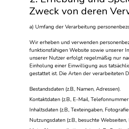
Zweck von deren Ve
a) Umfang der Verarbeitung personenbe
Wir erheben und verwenden personenbezoge
funktionsfähigen Website sowie unserer 
unserer Nutzer erfolgt regelmäßig nur nac
Einholung einer Einwilligung aus tatsächl
gestattet ist. Die Arten der verarbeiteten D
Bestandsdaten (z.B., Namen, Adressen).
Kontaktdaten (z.B., E-Mail, Telefonnummer
Inhaltsdaten (z.B., Texteingaben, Fotografie
Nutzungsdaten (z.B., besuchte Webseiten, I