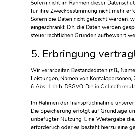
Sofern nicht im Rahmen dieser Datenschut
für ihre Zweckbestimmung nicht mehr erfo
Sofern die Daten nicht gelöscht werden, we
eingeschränkt. D.h. die Daten werden gespe
steuerrechtlichen Gründen aufbewahrt w
5. Erbringung vertrag
Wir verarbeiten Bestandsdaten (z.B., Nam
Leistungen, Namen von Kontaktpersonen, Z
6 Abs. 1 lit b. DSGVO. Die in Onlineformul
Im Rahmen der Inanspruchnahme unserer On
Die Speicherung erfolgt auf Grundlage uns
unbefugter Nutzung. Eine Weitergabe diese
erforderlich oder es besteht hierzu eine ge