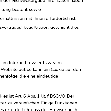
an der Nichtweitergabe Ihrer Daten haben,
ichtung besteht, sowie
rhältnissen mit Ihnen erforderlich ist.
svertrages“ beauftragen, geschieht dies
ie im Internetbrowser bzw. vom
Website auf, so kann ein Cookie auf dem
henfolge, die eine eindeutige
 ist Art. 6 Abs. 1 lit. f DSGVO. Der
er zu vereinfachen. Einige Funktionen
es erforderlich, dass der Browser auch