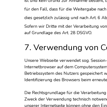
ist und kein Grund zur Annahme besteht, 
für den Fall, dass für die Weitergabe nach 
dies gesetzlich zulässig und nach Art. 6 Ab
Sofern wir Dritte mit der Verarbeitung vo
auf Grundlage des Art. 28 DSGVO.
7. Verwendung von C
Unsere Webseite verwendet sog. Session-C
Internetbrowser auf dem Computersystem d
Betriebssystem des Nutzers gespeichert wer
Identifizierung des Browsers beim erneut
Die Rechtsgrundlage für die Verarbeitung
Zweck der Verwendung technisch notwendig
unserer Internetseite können ohne den Ein