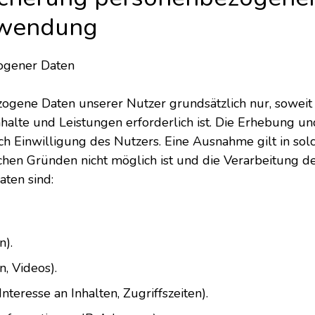
rwendung
zogener Daten
ne Daten unserer Nutzer grundsätzlich nur, soweit di
Inhalte und Leistungen erforderlich ist. Die Erhebun
h Einwilligung des Nutzers. Eine Ausnahme gilt in solc
ichen Gründen nicht möglich ist und die Verarbeitung de
aten sind:
n).
n, Videos).
nteresse an Inhalten, Zugriffszeiten).