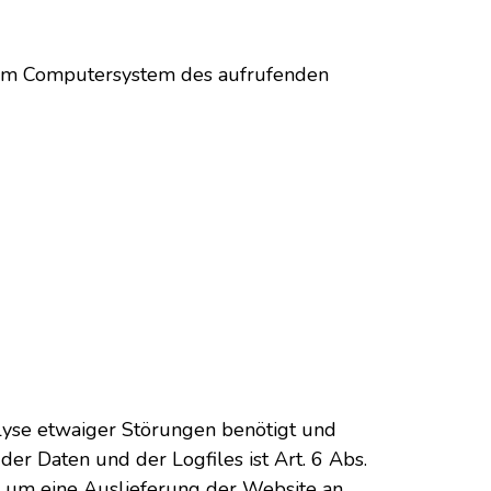
 vom Computersystem des aufrufenden
lyse etwaiger Störungen benötigt und
r Daten und der Logfiles ist Art. 6 Abs.
, um eine Auslieferung der Website an