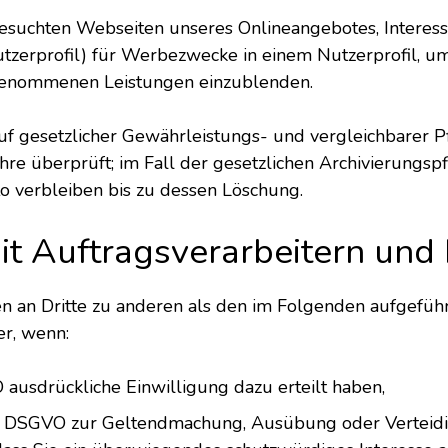
 besuchten Webseiten unseres Onlineangebotes, Interes
utzerprofil) für Werbezwecke in einem Nutzerprofil, u
 genommenen Leistungen einzublenden.
f gesetzlicher Gewährleistungs- und vergleichbarer Pfli
re überprüft; im Fall der gesetzlichen Archivierungspf
 verbleiben bis zu dessen Löschung.
t Auftragsverarbeitern und 
n an Dritte zu anderen als den im Folgenden aufgeführ
er, wenn:
VO ausdrückliche Einwilligung dazu erteilt haben,
it. f DSGVO zur Geltendmachung, Ausübung oder Verteid