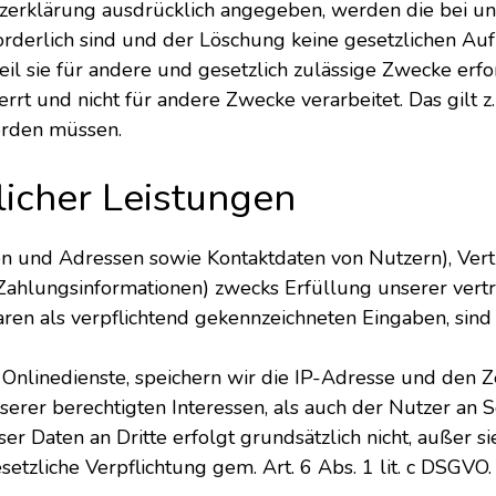
zerklärung ausdrücklich angegeben, werden die bei uns
rderlich sind und der Löschung keine gesetzlichen A
il sie für andere und gesetzlich zulässige Zwecke erfo
rrt und nicht für andere Zwecke verarbeitet. Das gilt z.
erden müssen.
licher Leistungen
en und Adressen sowie Kontaktdaten von Nutzern), Ver
ahlungsinformationen) zwecks Erfüllung unserer vertr
aren als verpflichtend gekennzeichneten Eingaben, sind 
linedienste, speichern wir die IP-Adresse und den Z
erer berechtigten Interessen, als auch der Nutzer an 
r Daten an Dritte erfolgt grundsätzlich nicht, außer s
setzliche Verpflichtung gem. Art. 6 Abs. 1 lit. c DSGVO