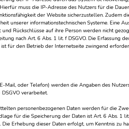
ierfür muss die IP-Adresse des Nutzers für die Dauer 
unktionsfähigkeit der Website sicherzustellen. Zudem d
rheit unserer informationstechnischen Systeme. Eine 
t und Rückschlüsse auf ihre Person werden nicht gezog
itung nach Art. 6 Abs. 1 lit. f DSGVO. Die Erfassung d
st für den Betrieb der Internetseite zwingend erforderl
r E-Mail, oder Telefon) werden die Angaben des Nutzer
b) DSGVO verarbeitet.
rmittelten personenbezogenen Daten werden für die Zw
age für die Speicherung der Daten ist Art. 6 Abs. 1 li
. Die Erhebung dieser Daten erfolgt, um Kenntnis zu 