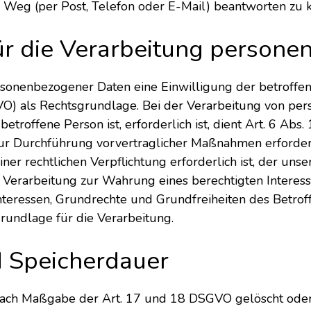
Weg (per Post, Telefon oder E-Mail) beantworten zu 
ür die Verarbeitung person
onenbezogener Daten eine Einwilligung der betroffenen 
 als Rechtsgrundlage. Bei der Verarbeitung von pers
betroffene Person ist, erforderlich ist, dient Art. 6 Abs
zur Durchführung vorvertraglicher Maßnahmen erforderl
r rechtlichen Verpflichtung erforderlich ist, der unse
ie Verarbeitung zur Wahrung eines berechtigten Intere
nteressen, Grundrechte und Grundfreiheiten des Betroff
sgrundlage für die Verarbeitung.
d Speicherdauer
ach Maßgabe der Art. 17 und 18 DSGVO gelöscht oder i