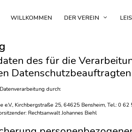
WILLKOMMEN
DER VEREIN
LEI
g
aten des für die Verarbeitu
hen Datenschutzbeauftragte
e Datenverarbeitung durch:
 e.V., Kirchbergstraße 25, 64625 Bensheim, Tel.: 0 62 5
Vorsitzender: Rechtsanwalt Johannes Biehl
icherung personenbezogener