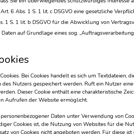
dass Sie ein überwiegendes schutzwürdiges Interesse 
Art. 6 Abs. 1 S. 1 lit. c DSGVO eine gesetzliche Verpfl
s. 1 S. 1 lit. b DSGVO für die Abwicklung von Vertragsve
n Daten auf Grundlage eines sog. „Auftragsverarbeitung
ookies
ookies. Bei Cookies handelt es sich um Textdateien, d
es Nutzers gespeichert werden. Ruft ein Nutzer eine 
den. Dieser Cookie enthält eine charakteristische Zeic
en Aufrufen der Website ermöglicht.
 personenbezogener Daten unter Verwendung von Cookies
er Cookies ist, die Nutzung von Websites für die Nutz
satz von Cookies nicht angeboten werden. Für diese ist 