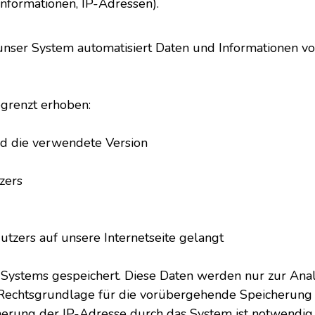
Informationen, IP-Adressen).
t unser System automatisiert Daten und Informationen
egrenzt erhoben:
nd die verwendete Version
zers
utzers auf unsere Internetseite gelangt
 Systems gespeichert. Diese Daten werden nur zur Ana
Rechtsgrundlage für die vorübergehende Speicherung de
herung der IP-Adresse durch das System ist notwendig