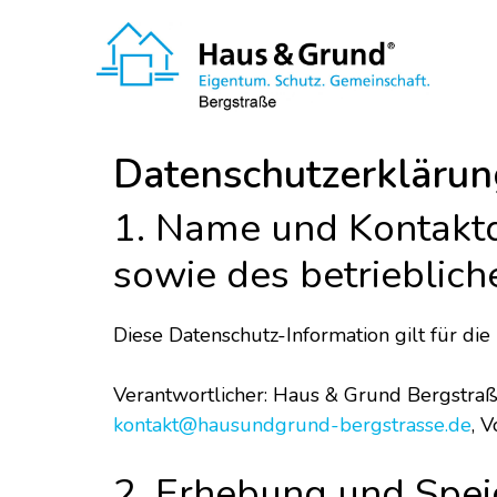
Datenschutzerklärun
1. Name und Kontaktd
sowie des betrieblic
Diese Datenschutz-Information gilt für di
Verantwortlicher: Haus & Grund Bergstraße
kontakt@hausundgrund-bergstrasse.de
, 
2. Erhebung und Spe