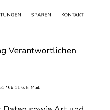
STUNGEN
SPAREN
KONTAKT
ng Verantwortlichen
n
1 / 66 11 6, E-Mail:
 Daten sowie Art und