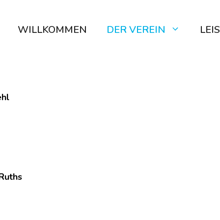
WILLKOMMEN
DER VEREIN
LEI
ehl
 Ruths