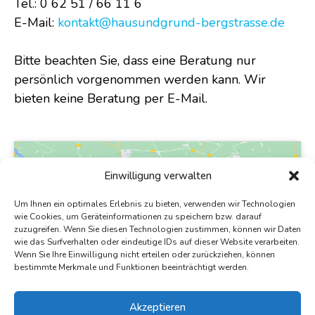
Tel.: 0 62 51 / 66 11 6
E-Mail:
kontakt@hausundgrund-bergstrasse.de
Bitte beachten Sie, dass eine Beratung nur
persönlich vorgenommen werden kann. Wir
bieten keine Beratung per E-Mail.
Einwilligung verwalten
Um Ihnen ein optimales Erlebnis zu bieten, verwenden wir Technologien
wie Cookies, um Geräteinformationen zu speichern bzw. darauf
zuzugreifen. Wenn Sie diesen Technologien zustimmen, können wir Daten
Klicken Sie, um Marketing Cookies zu
wie das Surfverhalten oder eindeutige IDs auf dieser Website verarbeiten.
akzeptieren und diesen Inhalt zu aktivieren
Wenn Sie Ihre Einwilligung nicht erteilen oder zurückziehen, können
bestimmte Merkmale und Funktionen beeinträchtigt werden.
Akzeptieren